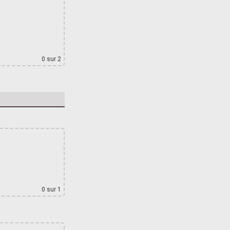
0
sur 2
0
sur 1