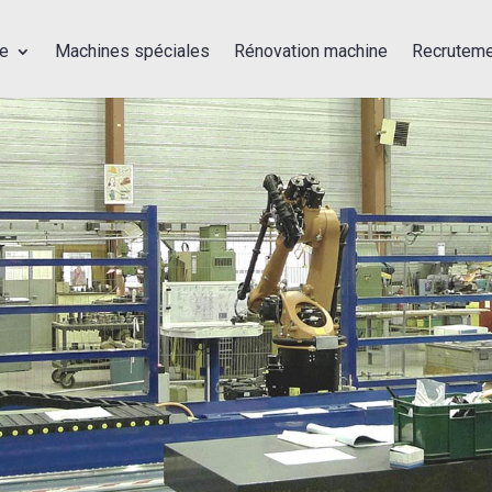
se
Machines spéciales
Rénovation machine
Recruteme