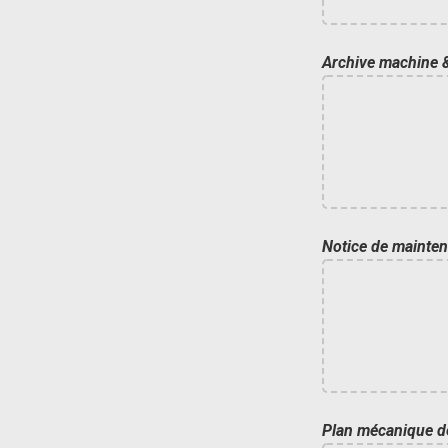
Archive machine & 
Notice de maintena
Plan mécanique de 