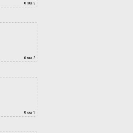
0
sur 3
0
sur 2
0
sur 1